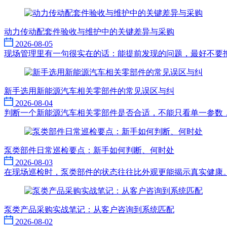
动力传动配套件验收与维护中的关键差异与采购
2026-08-05
现场管理里有一句很实在的话：能提前发现的问题，最好不要拖
新手选用新能源汽车相关零部件的常见误区与纠
2026-08-04
判断一个新能源汽车相关零部件是否合适，不能只看单一参数，
泵类部件日常巡检要点：新手如何判断、何时处
2026-08-03
在现场巡检时，泵类部件的状态往往比外观更能揭示真实健康。
泵类产品采购实战笔记：从客户咨询到系统匹配
2026-08-02