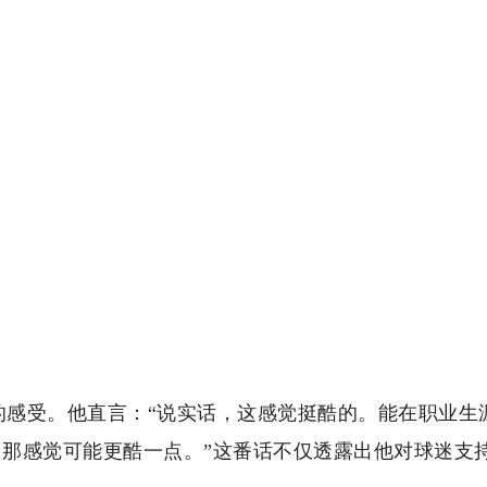
时的感受。他直言：“说实话，这感觉挺酷的。能在职业
’。那感觉可能更酷一点。”这番话不仅透露出他对球迷