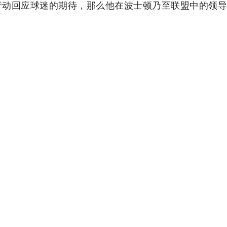
行动回应球迷的期待，那么他在波士顿乃至联盟中的领导