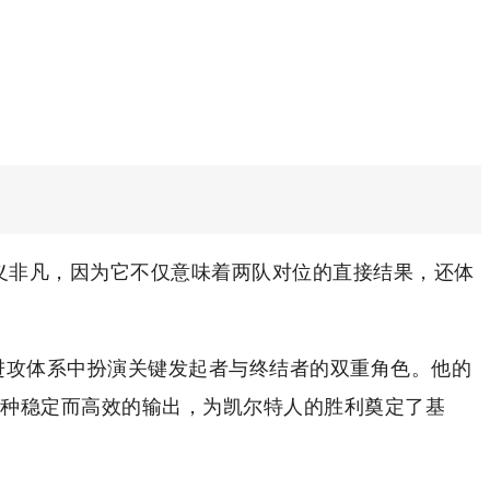
意义非凡，因为它不仅意味着两队对位的直接结果，还体
的进攻体系中扮演关键发起者与终结者的双重角色。他的
种稳定而高效的输出，为凯尔特人的胜利奠定了基