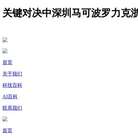
关键对决中深圳马可波罗力克
首页
关于我们
科技百科
AI百科
联系我们
首页