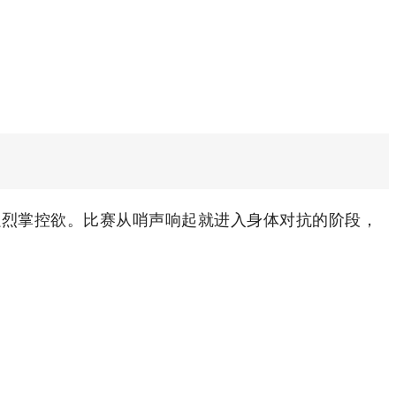
强烈掌控欲。比赛从哨声响起就进入身体对抗的阶段，