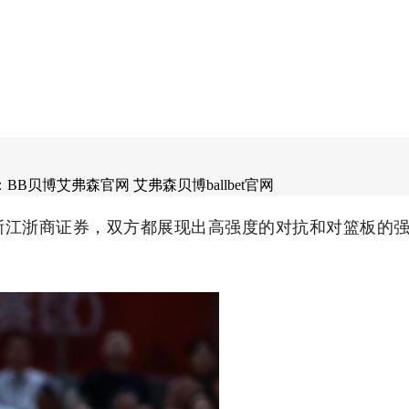
B贝博艾弗森官网 艾弗森贝博ballbet官网
浙江浙商证券，双方都展现出高强度的对抗和对篮板的
。