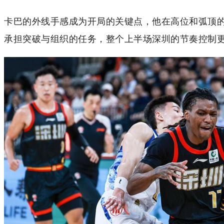
卡巴的外线手感成为开局的关键点，他在高位和弧顶
承担突破与组织的任务，整个上半场深圳的节奏控制