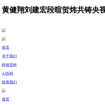
黄健翔刘建宏段暄贺炜共铸央
首页
关于我们
科技百科
AI百科
联系我们
首页