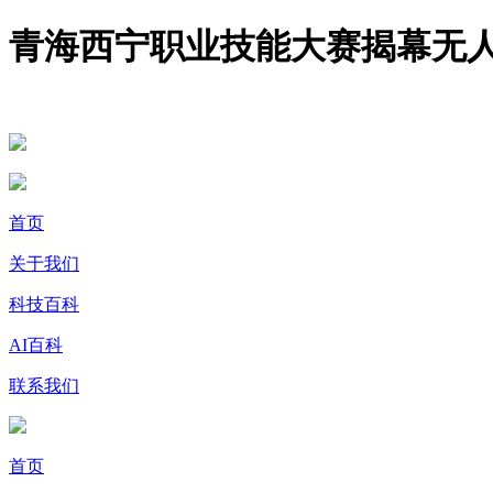
青海西宁职业技能大赛揭幕无
首页
关于我们
科技百科
AI百科
联系我们
首页