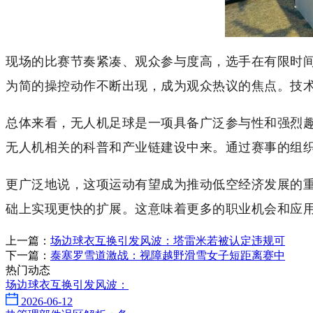
现场的比赛节奏紧凑、观众参与度高，选手在有限时
为简的操控动作不断出现，成为观众热议的焦点。技
总体来看，无人机足球是一项具备广泛参与性和强烈
无人机相关的科普和产业链建设中来。通过赛事的组
更广泛地说，这项运动有望成为推动低空经济发展的
础上实现更快的扩展。这意味着更多的职业机会和应
上一篇：
场边球衣互换引发风波：塔雷米若被认定违规可
下一篇：
泰塞罗雪道激战：视障越野滑雪女子短距离赛中
热门动态
场边球衣互换引发风波：
2026-06-12