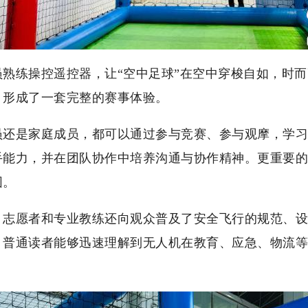
熟练操控遥控器，让“空中足球”在空中穿梭自如，时
，形成了一套完整的赛事体验。
员还是家庭成员，都可以通过参与竞赛、参与观摩，学习
手能力，并在团队协作中培养沟通与协作精神。更重要的
围。
，志愿者和专业教练还向观众普及了安全飞行的规范、设
，普通读者能够迅速理解到无人机在教育、应急、物流等